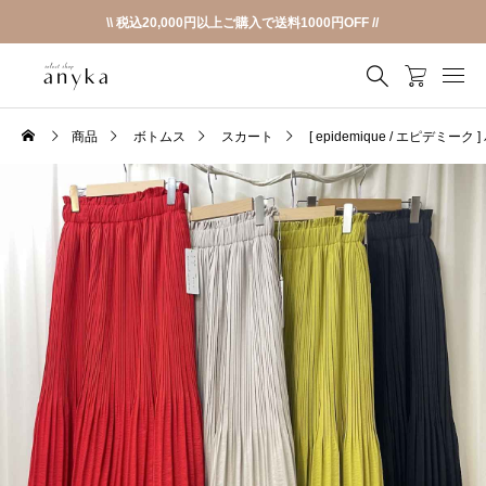
\\ 税込20,000円以上ご購入で送料1000円OFF //
商品
ボトムス
スカート
[ epidemique / エピデ