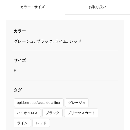
ト
カラー・サイズ
お取り扱い
個
カラー
グレージュ, ブラック, ライム, レッド
サイズ
F
タグ
epidemique / aura de attirer
グレージュ
バイオクロス
ブラック
プリーツスカート
ライム
レッド