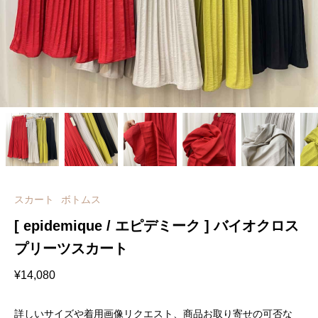
スカート
ボトムス
[ epidemique / エピデミーク ] バイオクロス
プリーツスカート
¥
14,080
詳しいサイズや着用画像リクエスト、商品お取り寄せの可否な