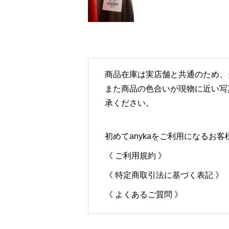
商品在庫は実店舗と共通のため、
また商品の色合いが現物に近い写
承ください。
初めてanykaをご利用になる
《
ご利用規約
》
《
特定商取引法に基づく表記
》
《
よくあるご質問
》