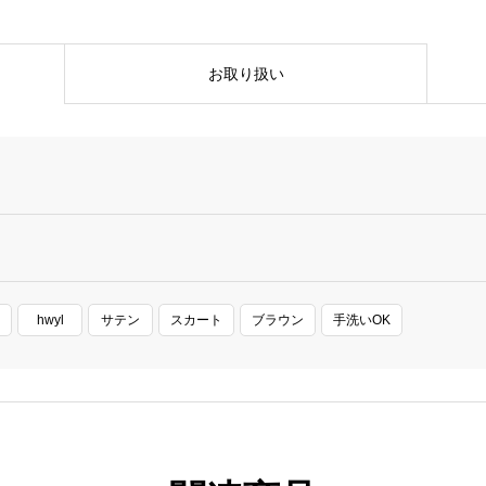
お取り扱い
hwyl
サテン
スカート
ブラウン
手洗いOK