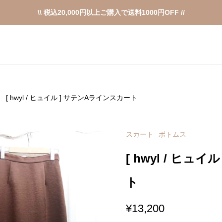
\\ 税込20,000円以上ご購入で送料1000円OFF //
[ hwyl / ヒュイル ] サテンAラインスカート
スカート
ボトムス
[ hwyl / ヒュ
ト
¥
13,200