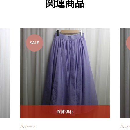
関連商品
SALE
在庫切れ
スカート
スカ