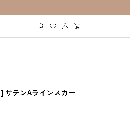
イル ] サテンAラインスカー