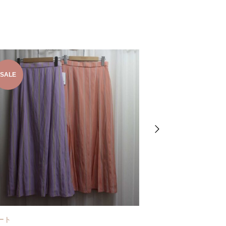
SALE
SALE
ート
スカート