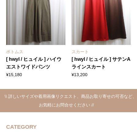
ボトムス
スカート
[ hwyl / ヒュイル ] ハイウ
[ hwyl / ヒュイル ] サテンA
エストワイドパンツ
ラインスカート
¥
15,180
¥
13,200
\\ 詳しいサイズや着用画像リクエスト、商品お取り寄せの可否など、
お気軽にお問合せください //
CATEGORY