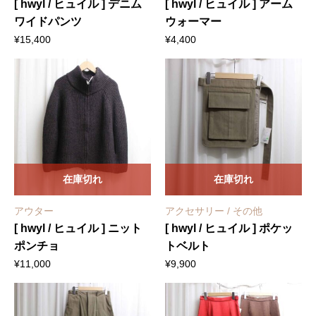
[ hwyl / ヒュイル ] デニム
[ hwyl / ヒュイル ] アーム
ワイドパンツ
ウォーマー
¥
15,400
¥
4,400
在庫切れ
在庫切れ
アウター
アクセサリー / その他
[ hwyl / ヒュイル ] ニット
[ hwyl / ヒュイル ] ポケッ
ポンチョ
トベルト
¥
11,000
¥
9,900