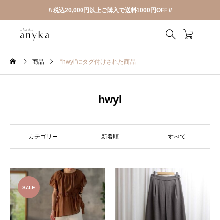
\\ 税込20,000円以上ご購入で送料1000円OFF //
商品
“hwyl”にタグ付けされた商品
hwyl
カテゴリー
新着順
すべて
SALE