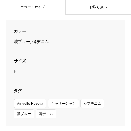
ー
カラー・サイズ
お取り扱い
シ
ャ
カラー
ツ
個
濃ブルー, 薄デニム
サイズ
F
タグ
Amuelle Rosetta
ギャザーシャツ
シアデニム
濃ブルー
薄デニム