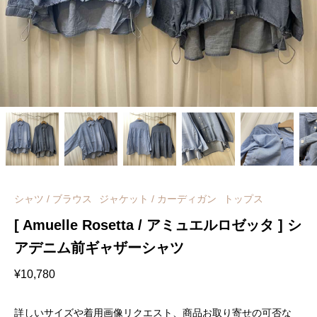
シャツ / ブラウス
ジャケット / カーディガン
トップス
[ Amuelle Rosetta / アミュエルロゼッタ ] シ
アデニム前ギャザーシャツ
¥
10,780
詳しいサイズや着用画像リクエスト、商品お取り寄せの可否な