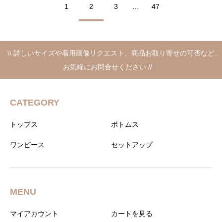
1
2
3
…
47
\\ 詳しいサイズや着用画像リクエスト、商品お取り寄せの可否など、
お気軽にお問合せください //
CATEGORY
トップス
ボトムス
ワンピース
セットアップ
MENU
マイアカウント
カートを見る