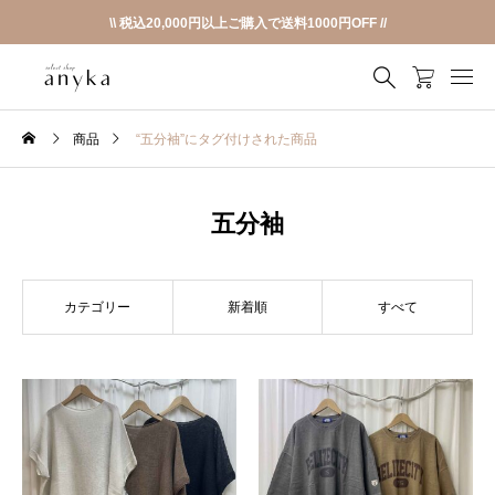
\\ 税込20,000円以上ご購入で送料1000円OFF //
商品
“五分袖”にタグ付けされた商品
五分袖
カテゴリー
新着順
すべて