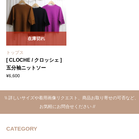
在庫切れ
トップス
[ CLOCHE / クロッシェ ]
五分袖ニットソー
¥
6,600
\\ 詳しいサイズや着用画像リクエスト、商品お取り寄せの可否など、
お気軽にお問合せください //
CATEGORY