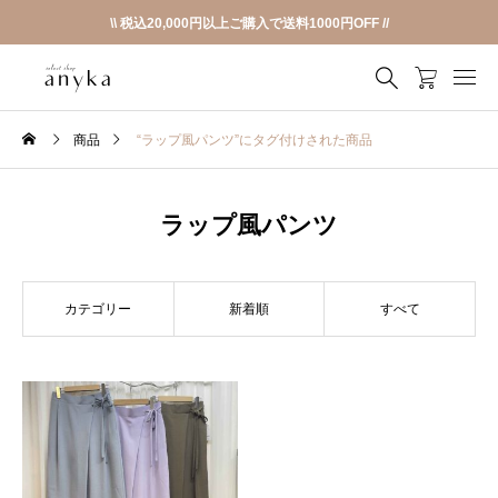
\\ 税込20,000円以上ご購入で送料1000円OFF //
商品
“ラップ風パンツ”にタグ付けされた商品
ラップ風パンツ
カテゴリー
新着順
すべて