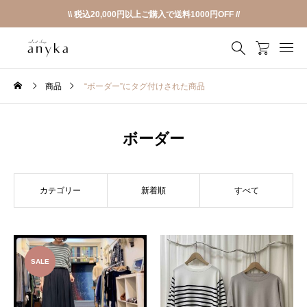
\\ 税込20,000円以上ご購入で送料1000円OFF //
商品
“ボーダー”にタグ付けされた商品
ボーダー
カテゴリー
新着順
すべて
SALE