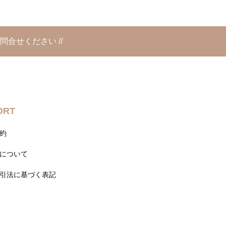
問合せください //
ORT
約
について
引法に基づく表記