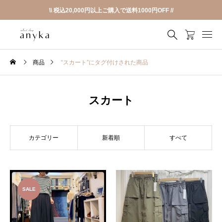
\\ 税込20,000円以上ご購入で送料1000円OFF //
商品
“スカート”にタグ付けされた商品
スカート
カテゴリー
新着順
すべて
SALE