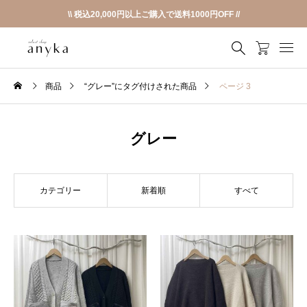
\\ 税込20,000円以上ご購入で送料1000円OFF //
商品
“グレー”にタグ付けされた商品
ページ 3
グレー
カテゴリー
新着順
すべて