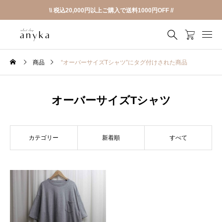
\\ 税込20,000円以上ご購入で送料1000円OFF //
商品
“オーバーサイズTシャツ”にタグ付けされた商品
オーバーサイズTシャツ
カテゴリー
新着順
すべて