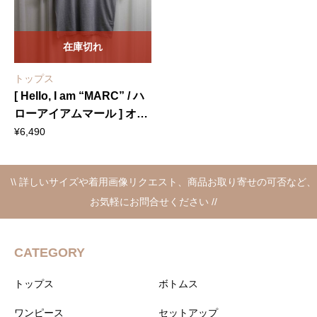
在庫切れ
トップス
[ Hello, I am “MARC” / ハ
ローアイアムマール ] オー
バーサイズTシャツ
¥
6,490
\\ 詳しいサイズや着用画像リクエスト、商品お取り寄せの可否など、
お気軽にお問合せください //
CATEGORY
トップス
ボトムス
ワンピース
セットアップ