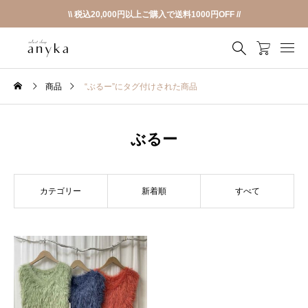
\\ 税込20,000円以上ご購入で送料1000円OFF //
商品
“ぶるー”にタグ付けされた商品
ぶるー
カテゴリー
新着順
すべて